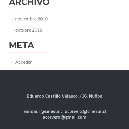
ARCHIVO
noviembre 2018
octubre 2018
META
Acceder
Eduardo Castillo Velasco 766, Nuñoa
eandaur@cinesur.cl acorvera@cinesur.cl
acorvera@gmail.com