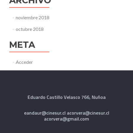
ARCHIVO
noviembre 2018
octubre 2018
META
Acceder
Eduardo Castillo Velasco 766, Nuñoa
eandaur@cinesur.cl acorvera@cinesur.cl
acorvera@gmail.com